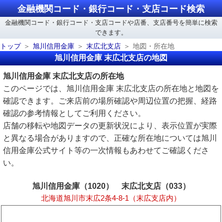
金融機関コード・銀行コード・支店コード検索
金融機関コード・銀行コード・支店コードや店番、支店番号を簡単に検索
できます。
トップ
旭川信用金庫
末広北支店
地図・所在地
旭川信用金庫 末広北支店の地図
旭川信用金庫 末広北支店の所在地
このページでは、旭川信用金庫 末広北支店の所在地と地図を
確認できます。ご来店前の場所確認や周辺位置の把握、経路
確認の参考情報としてご利用ください。
店舗の移転や地図データの更新状況により、表示位置が実際
と異なる場合がありますので、正確な所在地については旭川
信用金庫公式サイト等の一次情報もあわせてご確認くださ
い。
旭川信用金庫（1020） 末広北支店（033）
北海道旭川市末広2条4-8-1（末広支店内）