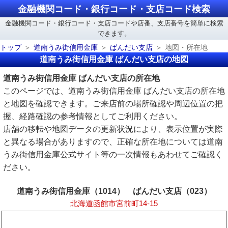
金融機関コード・銀行コード・支店コード検索
金融機関コード・銀行コード・支店コードや店番、支店番号を簡単に検索
できます。
トップ
道南うみ街信用金庫
ばんだい支店
地図・所在地
道南うみ街信用金庫 ばんだい支店の地図
道南うみ街信用金庫 ばんだい支店の所在地
このページでは、道南うみ街信用金庫 ばんだい支店の所在地
と地図を確認できます。ご来店前の場所確認や周辺位置の把
握、経路確認の参考情報としてご利用ください。
店舗の移転や地図データの更新状況により、表示位置が実際
と異なる場合がありますので、正確な所在地については道南
うみ街信用金庫公式サイト等の一次情報もあわせてご確認く
ださい。
道南うみ街信用金庫（1014） ばんだい支店（023）
北海道函館市宮前町14-15