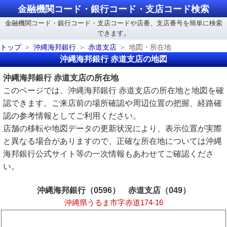
金融機関コード・銀行コード・支店コード検索
金融機関コード・銀行コード・支店コードや店番、支店番号を簡単に検索
できます。
トップ
沖縄海邦銀行
赤道支店
地図・所在地
沖縄海邦銀行 赤道支店の地図
沖縄海邦銀行 赤道支店の所在地
このページでは、沖縄海邦銀行 赤道支店の所在地と地図を確
認できます。ご来店前の場所確認や周辺位置の把握、経路確
認の参考情報としてご利用ください。
店舗の移転や地図データの更新状況により、表示位置が実際
と異なる場合がありますので、正確な所在地については沖縄
海邦銀行公式サイト等の一次情報もあわせてご確認くださ
い。
沖縄海邦銀行（0596） 赤道支店（049）
沖縄県うるま市字赤道174-16