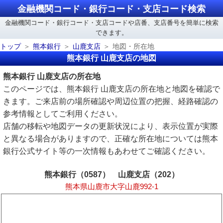
金融機関コード・銀行コード・支店コード検索
金融機関コード・銀行コード・支店コードや店番、支店番号を簡単に検索
できます。
トップ
熊本銀行
山鹿支店
地図・所在地
熊本銀行 山鹿支店の地図
熊本銀行 山鹿支店の所在地
このページでは、熊本銀行 山鹿支店の所在地と地図を確認で
きます。ご来店前の場所確認や周辺位置の把握、経路確認の
参考情報としてご利用ください。
店舗の移転や地図データの更新状況により、表示位置が実際
と異なる場合がありますので、正確な所在地については熊本
銀行公式サイト等の一次情報もあわせてご確認ください。
熊本銀行（0587） 山鹿支店（202）
熊本県山鹿市大字山鹿992-1