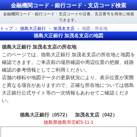
金融機関コード・銀行コード・支店コード検索
金融機関コード・銀行コード・支店コードや店番、支店番号を簡単に検索
できます。
トップ
徳島大正銀行
加茂名支店
地図・所在地
徳島大正銀行 加茂名支店の地図
徳島大正銀行 加茂名支店の所在地
このページでは、徳島大正銀行 加茂名支店の所在地と地図を
確認できます。ご来店前の場所確認や周辺位置の把握、経路
確認の参考情報としてご利用ください。
店舗の移転や地図データの更新状況により、表示位置が実際
と異なる場合がありますので、正確な所在地については徳島
大正銀行公式サイト等の一次情報もあわせてご確認くださ
い。
徳島大正銀行（0572） 加茂名支店（042）
徳島県徳島市庄町5-11-1