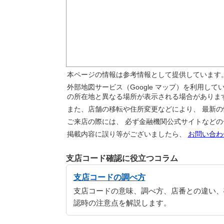
本ページの情報は参考情報として提供しています
外部地図サービス（Google マップ）を利用し
の所在地と異なる場所が表示される場合がありま
また、店舗の移転や住所変更などにより、 最新
ご来店の際には、 必ず金融機関公式サイトなど
掲載内容に誤り等がございましたら、
お問い合わ
支店コード確認に役立つコラム
支店コードの調べ方
支店コードの意味、調べ方、店番との違い、
認時の注意点を解説します。