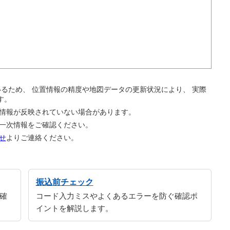
。
ているため、 位置情報の精度や地図データの更新状況により、 実際
す。
の情報が反映されていない場合があります。
の一次情報をご確認ください。
せ
よりご連絡ください。
振込前チェック
確
コード入力ミスやよくあるエラーを防ぐ確認ポ
イントを解説します。