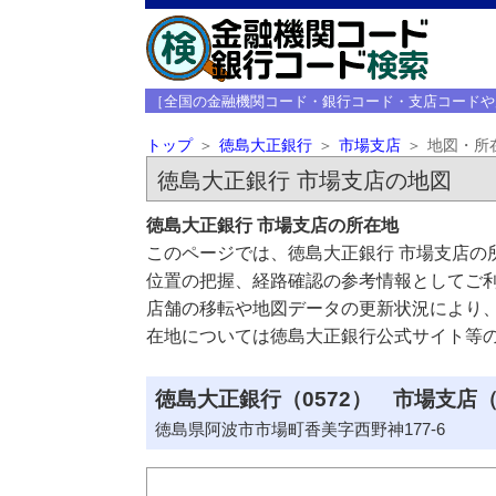
［全国の金融機関コード・銀行コード・支店コードや
トップ
徳島大正銀行
市場支店
地図・所
徳島大正銀行 市場支店の地図
徳島大正銀行 市場支店の所在地
このページでは、徳島大正銀行 市場支店の
位置の把握、経路確認の参考情報としてご
店舗の移転や地図データの更新状況により
在地については徳島大正銀行公式サイト等
徳島大正銀行（0572） 市場支店（
徳島県阿波市市場町香美字西野神177-6