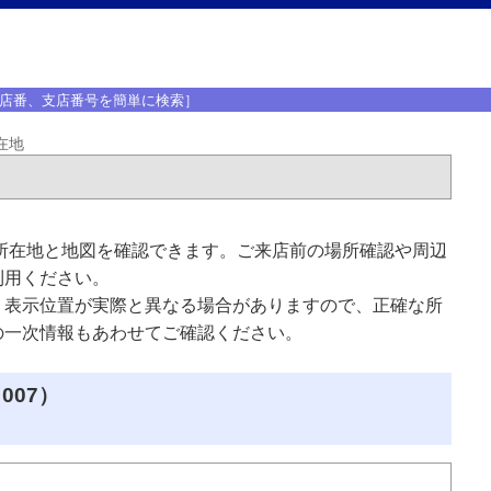
店番、支店番号を簡単に検索］
在地
所在地と地図を確認できます。ご来店前の場所確認や周辺
利用ください。
、表示位置が実際と異なる場合がありますので、正確な所
の一次情報もあわせてご確認ください。
007）