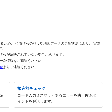
。
ているため、 位置情報の精度や地図データの更新状況により、 実際
す。
の情報が反映されていない場合があります。
の一次情報をご確認ください。
せ
よりご連絡ください。
振込前チェック
確
コード入力ミスやよくあるエラーを防ぐ確認ポ
イントを解説します。