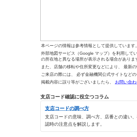
本ページの情報は参考情報として提供しています
外部地図サービス（Google マップ）を利用し
の所在地と異なる場所が表示される場合がありま
また、店舗の移転や住所変更などにより、 最新
ご来店の際には、 必ず金融機関公式サイトなど
掲載内容に誤り等がございましたら、
お問い合わ
支店コード確認に役立つコラム
支店コードの調べ方
支店コードの意味、調べ方、店番との違い、
認時の注意点を解説します。