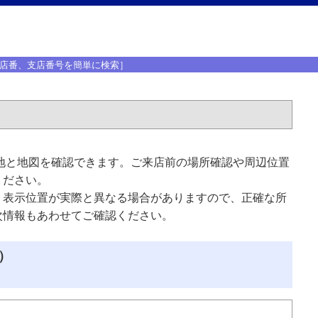
店番、支店番号を簡単に検索］
地と地図を確認できます。ご来店前の場所確認や周辺位置
ください。
、表示位置が実際と異なる場合がありますので、正確な所
次情報もあわせてご確認ください。
）