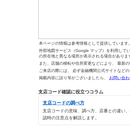
本ページの情報は参考情報として提供しています
外部地図サービス（Google マップ）を利用し
の所在地と異なる場所が表示される場合がありま
また、店舗の移転や住所変更などにより、 最新
ご来店の際には、 必ず金融機関公式サイトなど
掲載内容に誤り等がございましたら、
お問い合わ
支店コード確認に役立つコラム
支店コードの調べ方
支店コードの意味、調べ方、店番との違い、
認時の注意点を解説します。