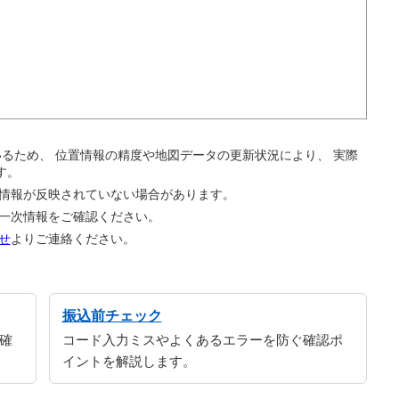
。
ているため、 位置情報の精度や地図データの更新状況により、 実際
す。
の情報が反映されていない場合があります。
の一次情報をご確認ください。
せ
よりご連絡ください。
振込前チェック
確
コード入力ミスやよくあるエラーを防ぐ確認ポ
イントを解説します。