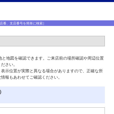
店番、支店番号を簡単に検索］
地と地図を確認できます。ご来店前の場所確認や周辺位置
ください。
、表示位置が実際と異なる場合がありますので、正確な所
次情報もあわせてご確認ください。
）