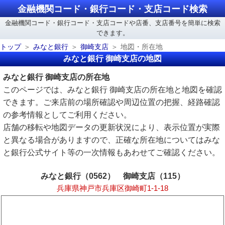
金融機関コード・銀行コード・支店コード検索
金融機関コード・銀行コード・支店コードや店番、支店番号を簡単に検索
できます。
トップ
みなと銀行
御崎支店
地図・所在地
みなと銀行 御崎支店の地図
みなと銀行 御崎支店の所在地
このページでは、みなと銀行 御崎支店の所在地と地図を確認
できます。ご来店前の場所確認や周辺位置の把握、経路確認
の参考情報としてご利用ください。
店舗の移転や地図データの更新状況により、表示位置が実際
と異なる場合がありますので、正確な所在地についてはみな
と銀行公式サイト等の一次情報もあわせてご確認ください。
みなと銀行（0562） 御崎支店（115）
兵庫県神戸市兵庫区御崎町1-1-18