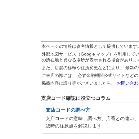
本ページの情報は参考情報として提供しています
外部地図サービス（Google マップ）を利用し
の所在地と異なる場所が表示される場合がありま
また、店舗の移転や住所変更などにより、 最新
ご来店の際には、 必ず金融機関公式サイトなど
掲載内容に誤り等がございましたら、
お問い合わ
支店コード確認に役立つコラム
支店コードの調べ方
支店コードの意味、調べ方、店番との違い、
認時の注意点を解説します。