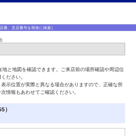
店番、支店番号を簡単に検索］
地
在地と地図を確認できます。ご来店前の場所確認や周辺位
用ください。
、表示位置が実際と異なる場合がありますので、正確な所
一次情報もあわせてご確認ください。
55）