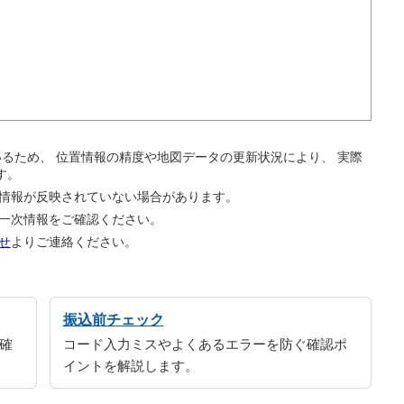
。
ているため、 位置情報の精度や地図データの更新状況により、 実際
す。
の情報が反映されていない場合があります。
の一次情報をご確認ください。
せ
よりご連絡ください。
振込前チェック
確
コード入力ミスやよくあるエラーを防ぐ確認ポ
イントを解説します。