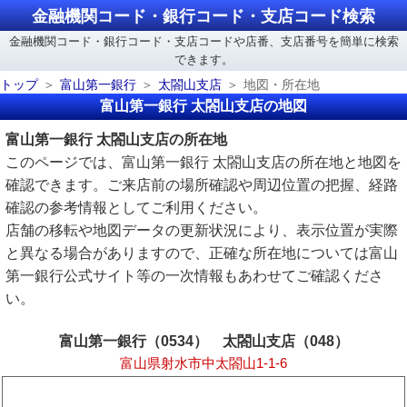
金融機関コード・銀行コード・支店コード検索
金融機関コード・銀行コード・支店コードや店番、支店番号を簡単に検索
できます。
トップ
富山第一銀行
太閤山支店
地図・所在地
富山第一銀行 太閤山支店の地図
富山第一銀行 太閤山支店の所在地
このページでは、富山第一銀行 太閤山支店の所在地と地図を
確認できます。ご来店前の場所確認や周辺位置の把握、経路
確認の参考情報としてご利用ください。
店舗の移転や地図データの更新状況により、表示位置が実際
と異なる場合がありますので、正確な所在地については富山
第一銀行公式サイト等の一次情報もあわせてご確認くださ
い。
富山第一銀行（0534） 太閤山支店（048）
富山県射水市中太閤山1-1-6