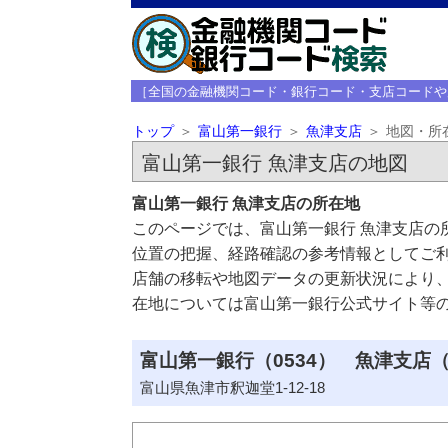
［全国の金融機関コード・銀行コード・支店コードや
トップ
富山第一銀行
魚津支店
地図・所
富山第一銀行 魚津支店の地図
富山第一銀行 魚津支店の所在地
このページでは、富山第一銀行 魚津支店の
位置の把握、経路確認の参考情報としてご
店舗の移転や地図データの更新状況により
在地については富山第一銀行公式サイト等
富山第一銀行（0534） 魚津支店（
富山県魚津市釈迦堂1-12-18