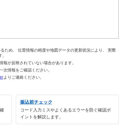
。
ているため、 位置情報の精度や地図データの更新状況により、 実際
す。
の情報が反映されていない場合があります。
の一次情報をご確認ください。
せ
よりご連絡ください。
振込前チェック
確
コード入力ミスやよくあるエラーを防ぐ確認ポ
イントを解説します。