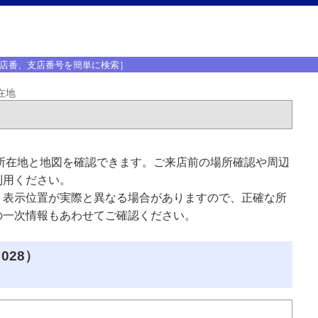
店番、支店番号を簡単に検索］
在地
所在地と地図を確認できます。ご来店前の場所確認や周辺
利用ください。
、表示位置が実際と異なる場合がありますので、正確な所
の一次情報もあわせてご確認ください。
028）