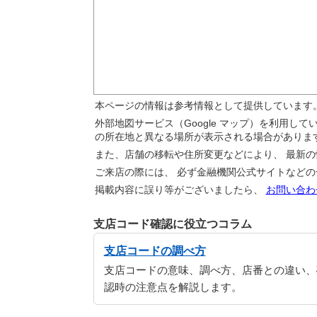
本ページの情報は参考情報として提供しています
外部地図サービス（Google マップ）を利用し
の所在地と異なる場所が表示される場合がありま
また、店舗の移転や住所変更などにより、 最新
ご来店の際には、 必ず金融機関公式サイトなど
掲載内容に誤り等がございましたら、
お問い合わ
支店コード確認に役立つコラム
支店コードの調べ方
支店コードの意味、調べ方、店番との違い、
認時の注意点を解説します。