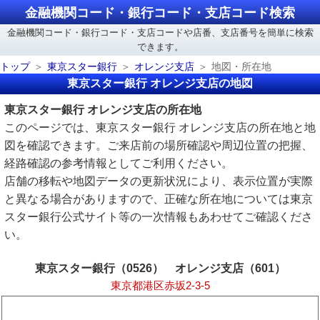
金融機関コード・銀行コード・支店コード検索
金融機関コード・銀行コード・支店コードや店番、支店番号を簡単に検索
できます。
トップ
東京スター銀行
オレンジ支店
地図・所在地
東京スター銀行 オレンジ支店の地図
東京スター銀行 オレンジ支店の所在地
このページでは、東京スター銀行 オレンジ支店の所在地と地
図を確認できます。ご来店前の場所確認や周辺位置の把握、
経路確認の参考情報としてご利用ください。
店舗の移転や地図データの更新状況により、表示位置が実際
と異なる場合がありますので、正確な所在地については東京
スター銀行公式サイト等の一次情報もあわせてご確認くださ
い。
東京スター銀行（0526） オレンジ支店（601）
東京都港区赤坂2-3-5