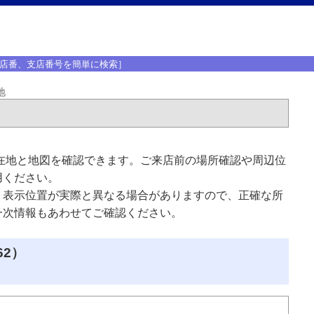
店番、支店番号を簡単に検索］
地
在地と地図を確認できます。ご来店前の場所確認や周辺位
用ください。
、表示位置が実際と異なる場合がありますので、正確な所
一次情報もあわせてご確認ください。
62）