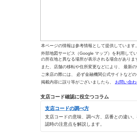
本ページの情報は参考情報として提供しています
外部地図サービス（Google マップ）を利用し
の所在地と異なる場所が表示される場合がありま
また、店舗の移転や住所変更などにより、 最新
ご来店の際には、 必ず金融機関公式サイトなど
掲載内容に誤り等がございましたら、
お問い合わ
支店コード確認に役立つコラム
支店コードの調べ方
支店コードの意味、調べ方、店番との違い、
認時の注意点を解説します。