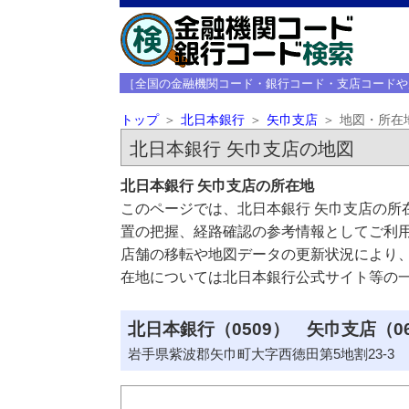
［全国の金融機関コード・銀行コード・支店コードや
トップ
北日本銀行
矢巾支店
地図・所在
北日本銀行 矢巾支店の地図
北日本銀行 矢巾支店の所在地
このページでは、北日本銀行 矢巾支店の所
置の把握、経路確認の参考情報としてご利
店舗の移転や地図データの更新状況により
在地については北日本銀行公式サイト等の
北日本銀行（0509） 矢巾支店（0
岩手県紫波郡矢巾町大字西徳田第5地割23-3