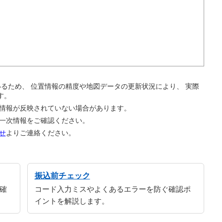
。
ているため、 位置情報の精度や地図データの更新状況により、 実際
す。
の情報が反映されていない場合があります。
の一次情報をご確認ください。
せ
よりご連絡ください。
振込前チェック
確
コード入力ミスやよくあるエラーを防ぐ確認ポ
イントを解説します。