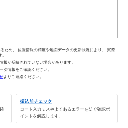
。
ているため、 位置情報の精度や地図データの更新状況により、 実際
す。
の情報が反映されていない場合があります。
の一次情報をご確認ください。
せ
よりご連絡ください。
振込前チェック
確
コード入力ミスやよくあるエラーを防ぐ確認ポ
イントを解説します。