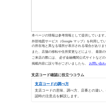
本ページの情報は参考情報として提供しています
外部地図サービス（Google マップ）を利用し
の所在地と異なる場所が表示される場合がありま
また、店舗の移転や住所変更などにより、 最新
ご来店の際には、 必ず金融機関公式サイトなど
掲載内容に誤り等がございましたら、
お問い合わ
支店コード確認に役立つコラム
支店コードの調べ方
支店コードの意味、調べ方、店番との違い、
認時の注意点を解説します。