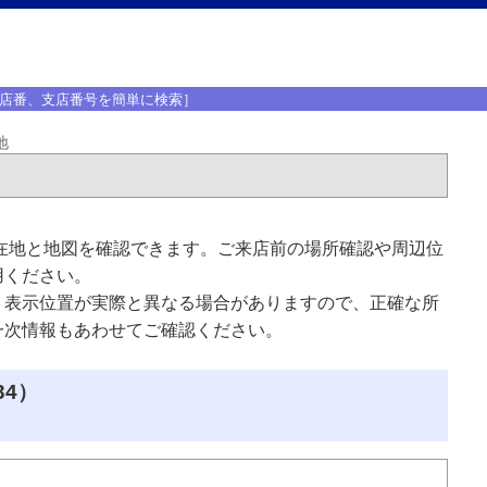
店番、支店番号を簡単に検索］
地
在地と地図を確認できます。ご来店前の場所確認や周辺位
用ください。
、表示位置が実際と異なる場合がありますので、正確な所
一次情報もあわせてご確認ください。
34）