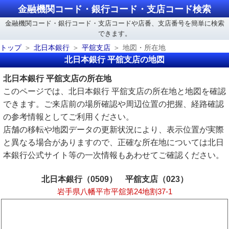
金融機関コード・銀行コード・支店コード検索
金融機関コード・銀行コード・支店コードや店番、支店番号を簡単に検索
できます。
トップ
北日本銀行
平舘支店
地図・所在地
北日本銀行 平舘支店の地図
北日本銀行 平舘支店の所在地
このページでは、北日本銀行 平舘支店の所在地と地図を確認
できます。ご来店前の場所確認や周辺位置の把握、経路確認
の参考情報としてご利用ください。
店舗の移転や地図データの更新状況により、表示位置が実際
と異なる場合がありますので、正確な所在地については北日
本銀行公式サイト等の一次情報もあわせてご確認ください。
北日本銀行（0509） 平舘支店（023）
岩手県八幡平市平舘第24地割37-1