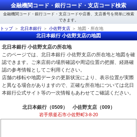
金融機関コード・銀行コード・支店コード検索
金融機関コード・銀行コード・支店コードや店番、支店番号を簡単に検索
できます。
トップ
北日本銀行
小佐野支店
地図・所在地
北日本銀行 小佐野支店の地図
北日本銀行 小佐野支店の所在地
このページでは、北日本銀行 小佐野支店の所在地と地図を確
認できます。ご来店前の場所確認や周辺位置の把握、経路確
認の参考情報としてご利用ください。
店舗の移転や地図データの更新状況により、表示位置が実際
と異なる場合がありますので、正確な所在地については北日
本銀行公式サイト等の一次情報もあわせてご確認ください。
北日本銀行（0509） 小佐野支店（009）
岩手県釜石市小佐野町3-8-20