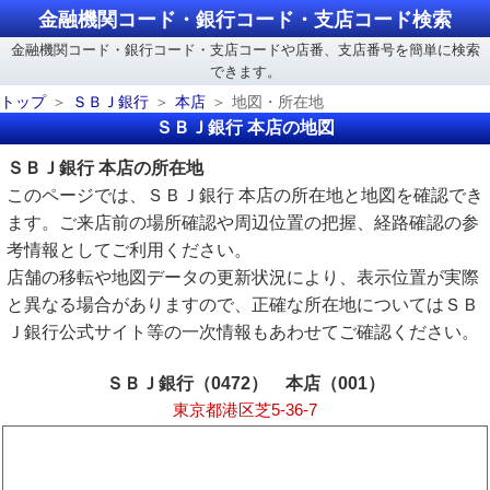
金融機関コード・銀行コード・支店コード検索
金融機関コード・銀行コード・支店コードや店番、支店番号を簡単に検索
できます。
トップ
ＳＢＪ銀行
本店
地図・所在地
ＳＢＪ銀行 本店の地図
ＳＢＪ銀行 本店の所在地
このページでは、ＳＢＪ銀行 本店の所在地と地図を確認でき
ます。ご来店前の場所確認や周辺位置の把握、経路確認の参
考情報としてご利用ください。
店舗の移転や地図データの更新状況により、表示位置が実際
と異なる場合がありますので、正確な所在地についてはＳＢ
Ｊ銀行公式サイト等の一次情報もあわせてご確認ください。
ＳＢＪ銀行（0472） 本店（001）
東京都港区芝5-36-7