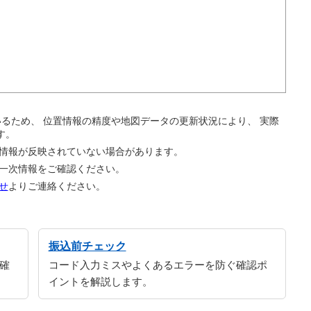
。
ているため、 位置情報の精度や地図データの更新状況により、 実際
す。
の情報が反映されていない場合があります。
の一次情報をご確認ください。
せ
よりご連絡ください。
振込前チェック
確
コード入力ミスやよくあるエラーを防ぐ確認ポ
イントを解説します。