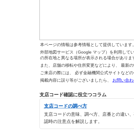
本ページの情報は参考情報として提供しています
外部地図サービス（Google マップ）を利用し
の所在地と異なる場所が表示される場合がありま
また、店舗の移転や住所変更などにより、 最新
ご来店の際には、 必ず金融機関公式サイトなど
掲載内容に誤り等がございましたら、
お問い合わ
支店コード確認に役立つコラム
支店コードの調べ方
支店コードの意味、調べ方、店番との違い、
認時の注意点を解説します。