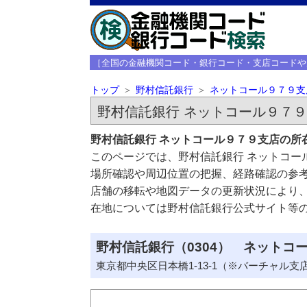
［全国の金融機関コード・銀行コード・支店コードや
トップ
野村信託銀行
ネットコール９７９支
野村信託銀行 ネットコール９７
野村信託銀行 ネットコール９７９支店の所
このページでは、野村信託銀行 ネットコー
場所確認や周辺位置の把握、経路確認の参
店舗の移転や地図データの更新状況により
在地については野村信託銀行公式サイト等
野村信託銀行（0304） ネットコー
東京都中央区日本橋1-13-1（※バーチャル支