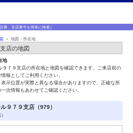
店番、支店番号を簡単に検索］
店
地図・所在地
９支店の地図
在地
ル９７９支店の所在地と地図を確認できます。ご来店前の
考情報としてご利用ください。
、表示位置が実際と異なる場合がありますので、正確な所
の一次情報もあわせてご確認ください。
ル９７９支店（979）
店）