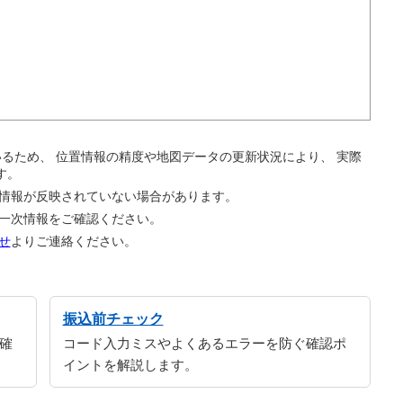
。
ているため、 位置情報の精度や地図データの更新状況により、 実際
す。
の情報が反映されていない場合があります。
の一次情報をご確認ください。
せ
よりご連絡ください。
振込前チェック
確
コード入力ミスやよくあるエラーを防ぐ確認ポ
イントを解説します。