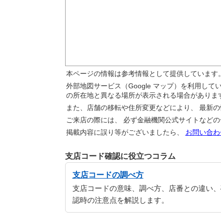
本ページの情報は参考情報として提供しています
外部地図サービス（Google マップ）を利用し
の所在地と異なる場所が表示される場合がありま
また、店舗の移転や住所変更などにより、 最新
ご来店の際には、 必ず金融機関公式サイトなど
掲載内容に誤り等がございましたら、
お問い合わ
支店コード確認に役立つコラム
支店コードの調べ方
支店コードの意味、調べ方、店番との違い、
認時の注意点を解説します。