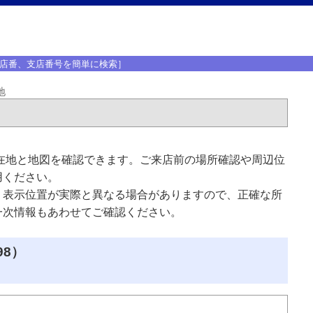
店番、支店番号を簡単に検索］
地
在地と地図を確認できます。ご来店前の場所確認や周辺位
用ください。
、表示位置が実際と異なる場合がありますので、正確な所
一次情報もあわせてご確認ください。
98）