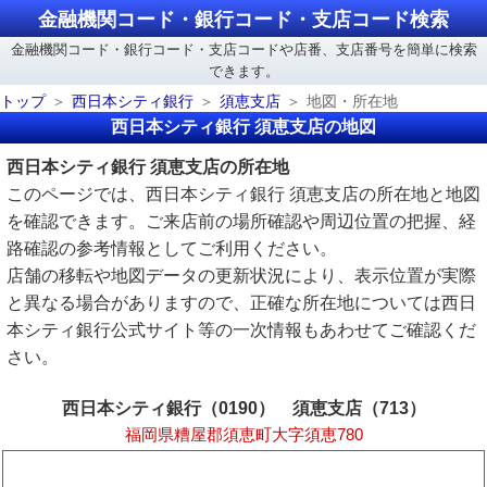
金融機関コード・銀行コード・支店コード検索
金融機関コード・銀行コード・支店コードや店番、支店番号を簡単に検索
できます。
トップ
西日本シティ銀行
須恵支店
地図・所在地
西日本シティ銀行 須恵支店の地図
西日本シティ銀行 須恵支店の所在地
このページでは、西日本シティ銀行 須恵支店の所在地と地図
を確認できます。ご来店前の場所確認や周辺位置の把握、経
路確認の参考情報としてご利用ください。
店舗の移転や地図データの更新状況により、表示位置が実際
と異なる場合がありますので、正確な所在地については西日
本シティ銀行公式サイト等の一次情報もあわせてご確認くだ
さい。
西日本シティ銀行（0190） 須恵支店（713）
福岡県糟屋郡須恵町大字須恵780