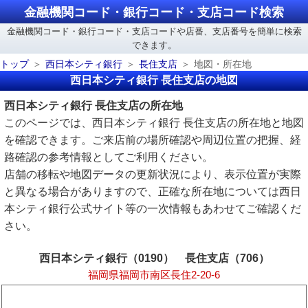
金融機関コード・銀行コード・支店コード検索
金融機関コード・銀行コード・支店コードや店番、支店番号を簡単に検索
できます。
トップ
西日本シティ銀行
長住支店
地図・所在地
西日本シティ銀行 長住支店の地図
西日本シティ銀行 長住支店の所在地
このページでは、西日本シティ銀行 長住支店の所在地と地図
を確認できます。ご来店前の場所確認や周辺位置の把握、経
路確認の参考情報としてご利用ください。
店舗の移転や地図データの更新状況により、表示位置が実際
と異なる場合がありますので、正確な所在地については西日
本シティ銀行公式サイト等の一次情報もあわせてご確認くだ
さい。
西日本シティ銀行（0190） 長住支店（706）
福岡県福岡市南区長住2-20-6