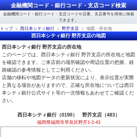
金融機関コード・銀行コード・支店コード検索
金融機関コード・銀行コード・支店コードや店番、支店番号を簡単に検索
できます。
トップ
西日本シティ銀行
野芥支店
地図・所在地
西日本シティ銀行 野芥支店の地図
西日本シティ銀行 野芥支店の所在地
このページでは、西日本シティ銀行 野芥支店の所在地と地図
を確認できます。ご来店前の場所確認や周辺位置の把握、経
路確認の参考情報としてご利用ください。
店舗の移転や地図データの更新状況により、表示位置が実際
と異なる場合がありますので、正確な所在地については西日
本シティ銀行公式サイト等の一次情報もあわせてご確認くだ
さい。
西日本シティ銀行（0190） 野芥支店（483）
福岡県福岡市早良区野芥1-2-43