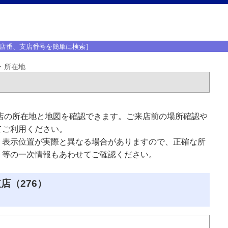
店番、支店番号を簡単に検索］
・所在地
店の所在地と地図を確認できます。ご来店前の場所確認や
てご利用ください。
、表示位置が実際と異なる場合がありますので、正確な所
ト等の一次情報もあわせてご確認ください。
店（276）