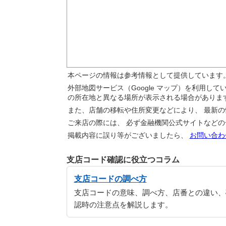
本ページの情報は参考情報として提供しています
外部地図サービス（Google マップ）を利用し
の所在地と異なる場所が表示される場合がありま
また、店舗の移転や住所変更などにより、 最新
ご来店の際には、 必ず金融機関公式サイトなど
掲載内容に誤り等がございましたら、
お問い合わ
支店コード確認に役立つコラム
支店コードの調べ方
支店コードの意味、調べ方、店番との違い、
認時の注意点を解説します。