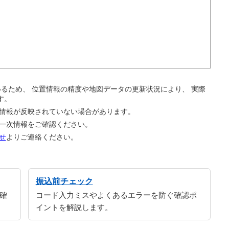
。
ているため、 位置情報の精度や地図データの更新状況により、 実際
す。
の情報が反映されていない場合があります。
の一次情報をご確認ください。
せ
よりご連絡ください。
振込前チェック
確
コード入力ミスやよくあるエラーを防ぐ確認ポ
イントを解説します。