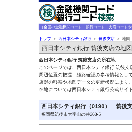
［全国の金融機関コード・銀行コード・支店コードや
トップ
西日本シティ銀行
筑後支店
地図
西日本シティ銀行 筑後支店の地図
西日本シティ銀行 筑後支店の所在地
このページでは、西日本シティ銀行 筑後支
周辺位置の把握、経路確認の参考情報とし
店舗の移転や地図データの更新状況により
在地については西日本シティ銀行公式サイ
西日本シティ銀行（0190） 筑後支
福岡県筑後市大字山の井263-5