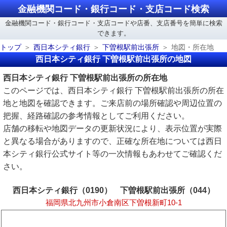
金融機関コード・銀行コード・支店コード検索
金融機関コード・銀行コード・支店コードや店番、支店番号を簡単に検索
できます。
トップ
西日本シティ銀行
下曽根駅前出張所
地図・所在地
西日本シティ銀行 下曽根駅前出張所の地図
西日本シティ銀行 下曽根駅前出張所の所在地
このページでは、西日本シティ銀行 下曽根駅前出張所の所在
地と地図を確認できます。ご来店前の場所確認や周辺位置の
把握、経路確認の参考情報としてご利用ください。
店舗の移転や地図データの更新状況により、表示位置が実際
と異なる場合がありますので、正確な所在地については西日
本シティ銀行公式サイト等の一次情報もあわせてご確認くだ
さい。
西日本シティ銀行（0190） 下曽根駅前出張所（044）
福岡県北九州市小倉南区下曽根新町10-1