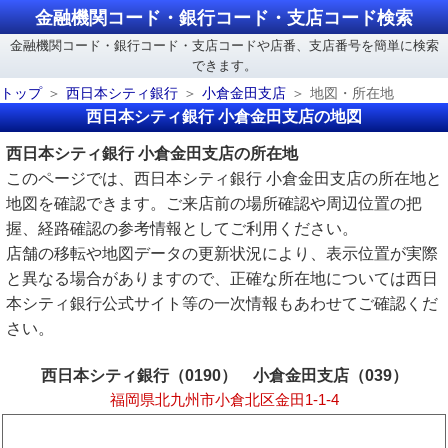
金融機関コード・銀行コード・支店コード検索
金融機関コード・銀行コード・支店コードや店番、支店番号を簡単に検索
できます。
トップ
西日本シティ銀行
小倉金田支店
地図・所在地
西日本シティ銀行 小倉金田支店の地図
西日本シティ銀行 小倉金田支店の所在地
このページでは、西日本シティ銀行 小倉金田支店の所在地と
地図を確認できます。ご来店前の場所確認や周辺位置の把
握、経路確認の参考情報としてご利用ください。
店舗の移転や地図データの更新状況により、表示位置が実際
と異なる場合がありますので、正確な所在地については西日
本シティ銀行公式サイト等の一次情報もあわせてご確認くだ
さい。
西日本シティ銀行（0190） 小倉金田支店（039）
福岡県北九州市小倉北区金田1-1-4