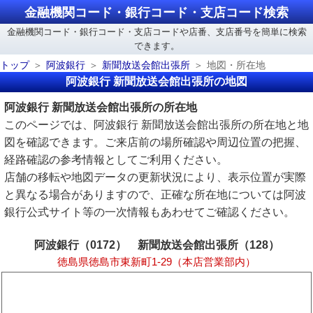
金融機関コード・銀行コード・支店コード検索
金融機関コード・銀行コード・支店コードや店番、支店番号を簡単に検索
できます。
トップ
阿波銀行
新聞放送会館出張所
地図・所在地
阿波銀行 新聞放送会館出張所の地図
阿波銀行 新聞放送会館出張所の所在地
このページでは、阿波銀行 新聞放送会館出張所の所在地と地
図を確認できます。ご来店前の場所確認や周辺位置の把握、
経路確認の参考情報としてご利用ください。
店舗の移転や地図データの更新状況により、表示位置が実際
と異なる場合がありますので、正確な所在地については阿波
銀行公式サイト等の一次情報もあわせてご確認ください。
阿波銀行（0172） 新聞放送会館出張所（128）
徳島県徳島市東新町1-29（本店営業部内）