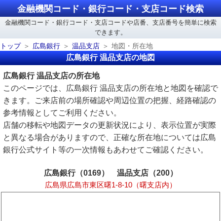
金融機関コード・銀行コード・支店コード検索
金融機関コード・銀行コード・支店コードや店番、支店番号を簡単に検索
できます。
トップ
広島銀行
温品支店
地図・所在地
広島銀行 温品支店の地図
広島銀行 温品支店の所在地
このページでは、広島銀行 温品支店の所在地と地図を確認で
きます。ご来店前の場所確認や周辺位置の把握、経路確認の
参考情報としてご利用ください。
店舗の移転や地図データの更新状況により、表示位置が実際
と異なる場合がありますので、正確な所在地については広島
銀行公式サイト等の一次情報もあわせてご確認ください。
広島銀行（0169） 温品支店（200）
広島県広島市東区曙1-8-10（曙支店内）