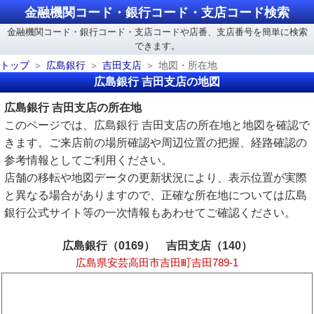
金融機関コード・銀行コード・支店コード検索
金融機関コード・銀行コード・支店コードや店番、支店番号を簡単に検索
できます。
トップ
広島銀行
吉田支店
地図・所在地
広島銀行 吉田支店の地図
広島銀行 吉田支店の所在地
このページでは、広島銀行 吉田支店の所在地と地図を確認で
きます。ご来店前の場所確認や周辺位置の把握、経路確認の
参考情報としてご利用ください。
店舗の移転や地図データの更新状況により、表示位置が実際
と異なる場合がありますので、正確な所在地については広島
銀行公式サイト等の一次情報もあわせてご確認ください。
広島銀行（0169） 吉田支店（140）
広島県安芸高田市吉田町吉田789-1