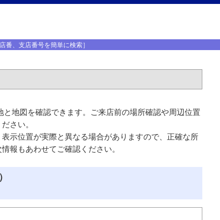
店番、支店番号を簡単に検索］
地と地図を確認できます。ご来店前の場所確認や周辺位置
ください。
、表示位置が実際と異なる場合がありますので、正確な所
次情報もあわせてご確認ください。
）