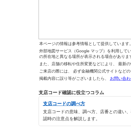
本ページの情報は参考情報として提供しています
外部地図サービス（Google マップ）を利用し
の所在地と異なる場所が表示される場合がありま
また、店舗の移転や住所変更などにより、 最新
ご来店の際には、 必ず金融機関公式サイトなど
掲載内容に誤り等がございましたら、
お問い合わ
支店コード確認に役立つコラム
支店コードの調べ方
支店コードの意味、調べ方、店番との違い、
認時の注意点を解説します。