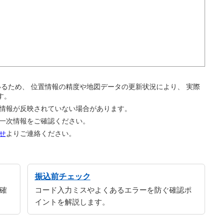
。
ているため、 位置情報の精度や地図データの更新状況により、 実際
す。
の情報が反映されていない場合があります。
の一次情報をご確認ください。
せ
よりご連絡ください。
振込前チェック
確
コード入力ミスやよくあるエラーを防ぐ確認ポ
イントを解説します。