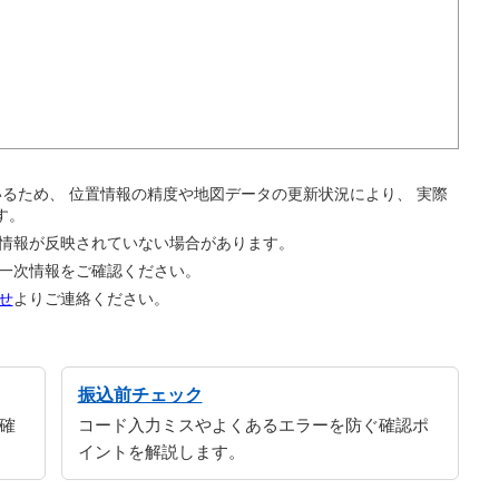
。
ているため、 位置情報の精度や地図データの更新状況により、 実際
す。
の情報が反映されていない場合があります。
の一次情報をご確認ください。
せ
よりご連絡ください。
振込前チェック
確
コード入力ミスやよくあるエラーを防ぐ確認ポ
イントを解説します。