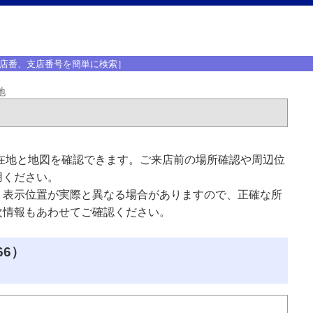
店番、支店番号を簡単に検索］
地
在地と地図を確認できます。ご来店前の場所確認や周辺位
用ください。
、表示位置が実際と異なる場合がありますので、正確な所
次情報もあわせてご確認ください。
66）