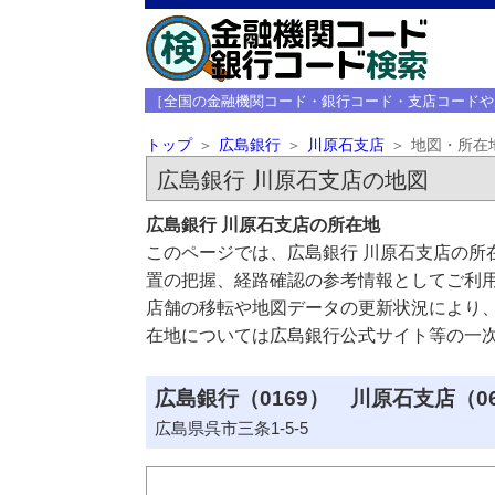
［全国の金融機関コード・銀行コード・支店コードや
トップ
広島銀行
川原石支店
地図・所在
広島銀行 川原石支店の地図
広島銀行 川原石支店の所在地
このページでは、広島銀行 川原石支店の所
置の把握、経路確認の参考情報としてご利
店舗の移転や地図データの更新状況により
在地については広島銀行公式サイト等の一
広島銀行（0169） 川原石支店（0
広島県呉市三条1-5-5