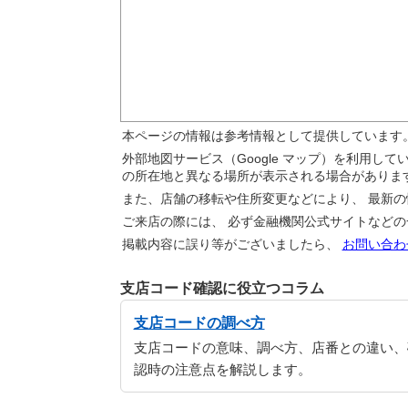
本ページの情報は参考情報として提供しています
外部地図サービス（Google マップ）を利用し
の所在地と異なる場所が表示される場合がありま
また、店舗の移転や住所変更などにより、 最新
ご来店の際には、 必ず金融機関公式サイトなど
掲載内容に誤り等がございましたら、
お問い合わ
支店コード確認に役立つコラム
支店コードの調べ方
支店コードの意味、調べ方、店番との違い、
認時の注意点を解説します。