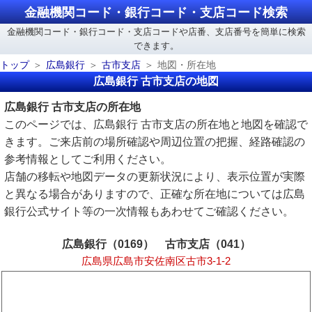
金融機関コード・銀行コード・支店コード検索
金融機関コード・銀行コード・支店コードや店番、支店番号を簡単に検索
できます。
トップ
広島銀行
古市支店
地図・所在地
広島銀行 古市支店の地図
広島銀行 古市支店の所在地
このページでは、広島銀行 古市支店の所在地と地図を確認で
きます。ご来店前の場所確認や周辺位置の把握、経路確認の
参考情報としてご利用ください。
店舗の移転や地図データの更新状況により、表示位置が実際
と異なる場合がありますので、正確な所在地については広島
銀行公式サイト等の一次情報もあわせてご確認ください。
広島銀行（0169） 古市支店（041）
広島県広島市安佐南区古市3-1-2