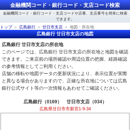
金融機関コード・銀行コード・支店コード検索
金融機関コード・銀行コード・支店コードや店番、支店番号を簡単に検索
できます。
トップ
広島銀行
廿日市支店
地図・所在地
広島銀行 廿日市支店の地図
広島銀行 廿日市支店の所在地
このページでは、広島銀行 廿日市支店の所在地と地図を確認
できます。ご来店前の場所確認や周辺位置の把握、経路確認
の参考情報としてご利用ください。
店舗の移転や地図データの更新状況により、表示位置が実際
と異なる場合がありますので、正確な所在地については広島
銀行公式サイト等の一次情報もあわせてご確認ください。
広島銀行（0169） 廿日市支店（034）
広島県廿日市市新宮1-9-34