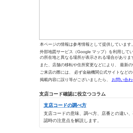
本ページの情報は参考情報として提供しています
外部地図サービス（Google マップ）を利用し
の所在地と異なる場所が表示される場合がありま
また、店舗の移転や住所変更などにより、 最新
ご来店の際には、 必ず金融機関公式サイトなど
掲載内容に誤り等がございましたら、
お問い合わ
支店コード確認に役立つコラム
支店コードの調べ方
支店コードの意味、調べ方、店番との違い、
認時の注意点を解説します。