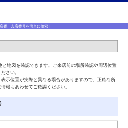
店番、支店番号を簡単に検索］
地と地図を確認できます。ご来店前の場所確認や周辺位置
ください。
、表示位置が実際と異なる場合がありますので、正確な所
次情報もあわせてご確認ください。
）