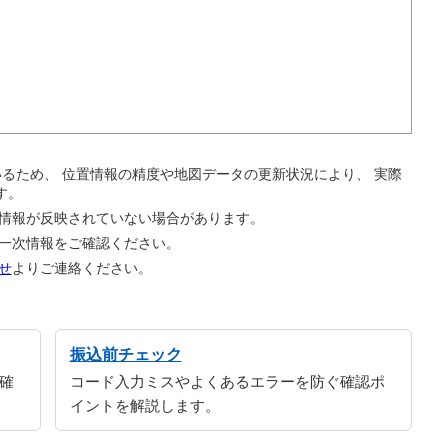
。
ているため、 位置情報の精度や地図データの更新状況により、 実際
す。
の情報が反映されていない場合があります。
の一次情報をご確認ください。
せ
よりご連絡ください。
振込前チェック
確
コード入力ミスやよくあるエラーを防ぐ確認ポ
イントを解説します。