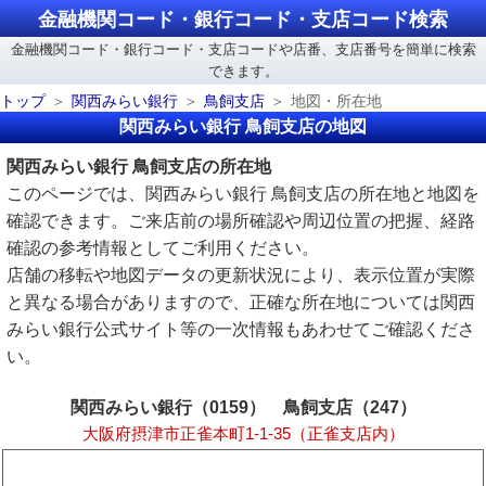
金融機関コード・銀行コード・支店コード検索
金融機関コード・銀行コード・支店コードや店番、支店番号を簡単に検索
できます。
トップ
関西みらい銀行
鳥飼支店
地図・所在地
関西みらい銀行 鳥飼支店の地図
関西みらい銀行 鳥飼支店の所在地
このページでは、関西みらい銀行 鳥飼支店の所在地と地図を
確認できます。ご来店前の場所確認や周辺位置の把握、経路
確認の参考情報としてご利用ください。
店舗の移転や地図データの更新状況により、表示位置が実際
と異なる場合がありますので、正確な所在地については関西
みらい銀行公式サイト等の一次情報もあわせてご確認くださ
い。
関西みらい銀行（0159） 鳥飼支店（247）
大阪府摂津市正雀本町1-1-35（正雀支店内）