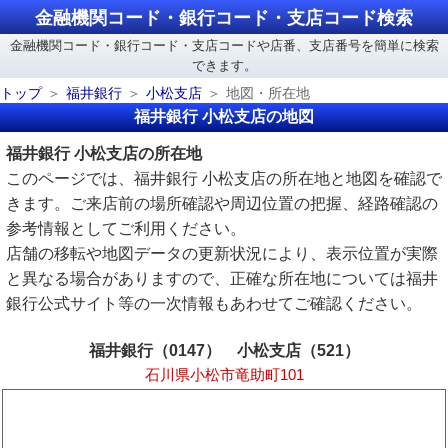
金融機関コード・銀行コード・支店コード検索
金融機関コード・銀行コード・支店コードや店番、支店番号を簡単に検索
できます。
トップ
福井銀行
小松支店
地図・所在地
福井銀行 小松支店の地図
福井銀行 小松支店の所在地
このページでは、福井銀行 小松支店の所在地と地図を確認で
きます。ご来店前の場所確認や周辺位置の把握、経路確認の
参考情報としてご利用ください。
店舗の移転や地図データの更新状況により、表示位置が実際
と異なる場合がありますので、正確な所在地については福井
銀行公式サイト等の一次情報もあわせてご確認ください。
福井銀行（0147） 小松支店（521）
石川県小松市竜助町101