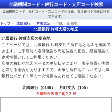
金融機関コード・銀行コード・支店コード検索
金融機関コード・銀行コード・支店コードや店番、支店番号を簡単に検索
できます。
トップ
北國銀行
片町支店
地図・所在地
北國銀行 片町支店の地図
北國銀行 片町支店の所在地
このページでは、北國銀行 片町支店の所在地と地図を確認で
きます。ご来店前の場所確認や周辺位置の把握、経路確認の
参考情報としてご利用ください。
店舗の移転や地図データの更新状況により、表示位置が実際
と異なる場合がありますので、正確な所在地については北國
銀行公式サイト等の一次情報もあわせてご確認ください。
北國銀行（0146） 片町支店（105）
石川県金沢市片町2-2-15