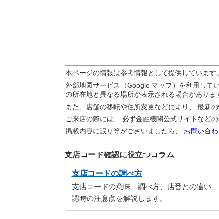
本ページの情報は参考情報として提供しています
外部地図サービス（Google マップ）を利用し
の所在地と異なる場所が表示される場合がありま
また、店舗の移転や住所変更などにより、 最新
ご来店の際には、 必ず金融機関公式サイトなど
掲載内容に誤り等がございましたら、
お問い合わ
支店コード確認に役立つコラム
支店コードの調べ方
支店コードの意味、調べ方、店番との違い、
認時の注意点を解説します。