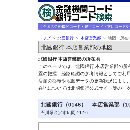
［全国の金融機関コード・銀行コード・支店コードや
トップ
北國銀行
本店営業部
地図・所在
北國銀行 本店営業部の地図
北國銀行 本店営業部の所在地
このページでは、北國銀行 本店営業部の所
置の把握、経路確認の参考情報としてご利
店舗の移転や地図データの更新状況により
在地については北國銀行公式サイト等の一
北國銀行（0146） 本店営業部（1
石川県金沢市広岡2-12-6