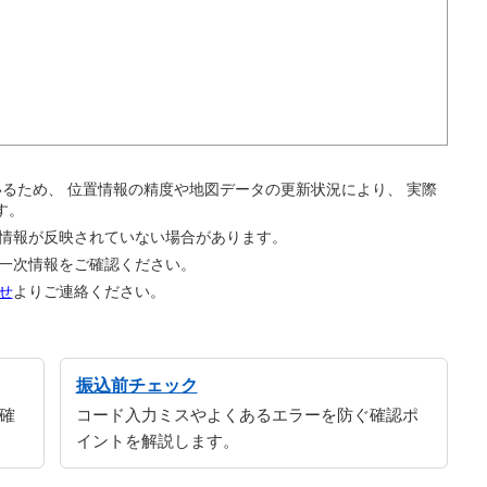
。
ているため、 位置情報の精度や地図データの更新状況により、 実際
す。
の情報が反映されていない場合があります。
の一次情報をご確認ください。
せ
よりご連絡ください。
振込前チェック
確
コード入力ミスやよくあるエラーを防ぐ確認ポ
イントを解説します。