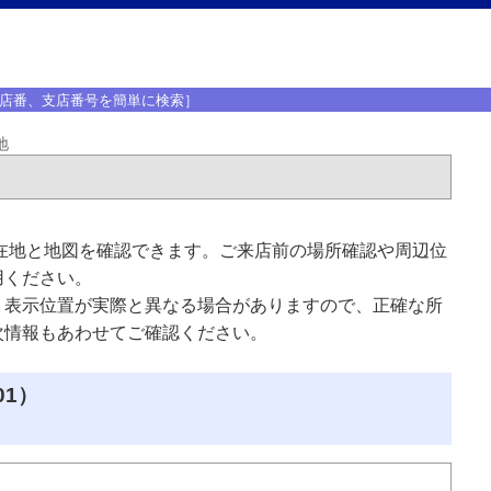
店番、支店番号を簡単に検索］
地
在地と地図を確認できます。ご来店前の場所確認や周辺位
用ください。
、表示位置が実際と異なる場合がありますので、正確な所
次情報もあわせてご確認ください。
01）