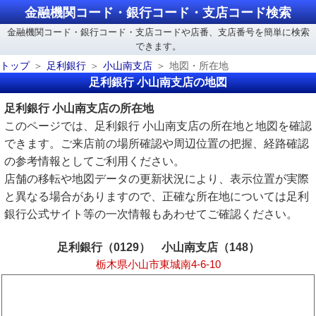
金融機関コード・銀行コード・支店コード検索
金融機関コード・銀行コード・支店コードや店番、支店番号を簡単に検索
できます。
トップ
足利銀行
小山南支店
地図・所在地
足利銀行 小山南支店の地図
足利銀行 小山南支店の所在地
このページでは、足利銀行 小山南支店の所在地と地図を確認
できます。ご来店前の場所確認や周辺位置の把握、経路確認
の参考情報としてご利用ください。
店舗の移転や地図データの更新状況により、表示位置が実際
と異なる場合がありますので、正確な所在地については足利
銀行公式サイト等の一次情報もあわせてご確認ください。
足利銀行（0129） 小山南支店（148）
栃木県小山市東城南4-6-10