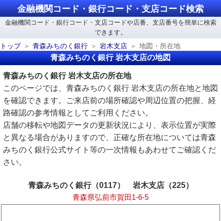
金融機関コード・銀行コード・支店コード検索
金融機関コード・銀行コード・支店コードや店番、支店番号を簡単に検索
できます。
トップ
青森みちのく銀行
岩木支店
地図・所在地
青森みちのく銀行 岩木支店の地図
青森みちのく銀行 岩木支店の所在地
このページでは、青森みちのく銀行 岩木支店の所在地と地図
を確認できます。ご来店前の場所確認や周辺位置の把握、経
路確認の参考情報としてご利用ください。
店舗の移転や地図データの更新状況により、表示位置が実際
と異なる場合がありますので、正確な所在地については青森
みちのく銀行公式サイト等の一次情報もあわせてご確認くだ
さい。
青森みちのく銀行（0117） 岩木支店（225）
青森県弘前市賀田1-6-5