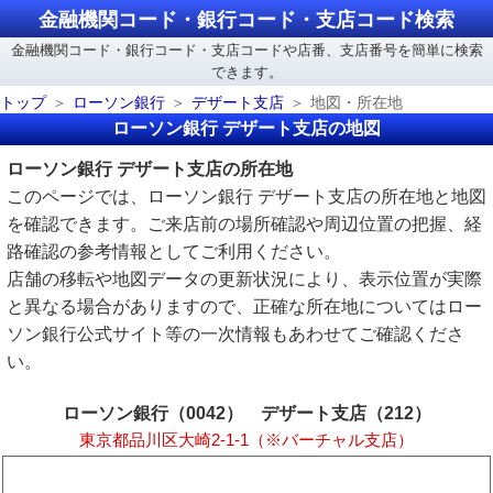
金融機関コード・銀行コード・支店コード検索
金融機関コード・銀行コード・支店コードや店番、支店番号を簡単に検索
できます。
トップ
ローソン銀行
デザート支店
地図・所在地
ローソン銀行 デザート支店の地図
ローソン銀行 デザート支店の所在地
このページでは、ローソン銀行 デザート支店の所在地と地図
を確認できます。ご来店前の場所確認や周辺位置の把握、経
路確認の参考情報としてご利用ください。
店舗の移転や地図データの更新状況により、表示位置が実際
と異なる場合がありますので、正確な所在地についてはロー
ソン銀行公式サイト等の一次情報もあわせてご確認くださ
い。
ローソン銀行（0042） デザート支店（212）
東京都品川区大崎2-1-1（※バーチャル支店）