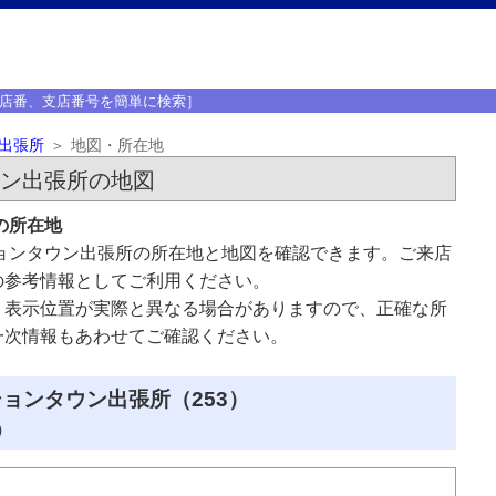
店番、支店番号を簡単に検索］
出張所
地図・所在地
ウン出張所の地図
の所在地
ョンタウン出張所の所在地と地図を確認できます。ご来店
の参考情報としてご利用ください。
、表示位置が実際と異なる場合がありますので、正確な所
一次情報もあわせてご確認ください。
ションタウン出張所（253）
）