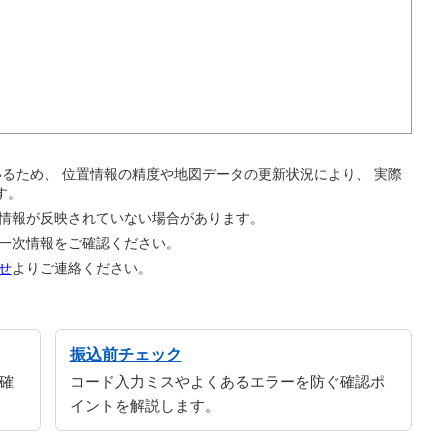
。
ているため、 位置情報の精度や地図データの更新状況により、 実際
す。
の情報が反映されていない場合があります。
の一次情報をご確認ください。
せ
よりご連絡ください。
振込前チェック
確
コード入力ミスやよくあるエラーを防ぐ確認ポ
イントを解説します。