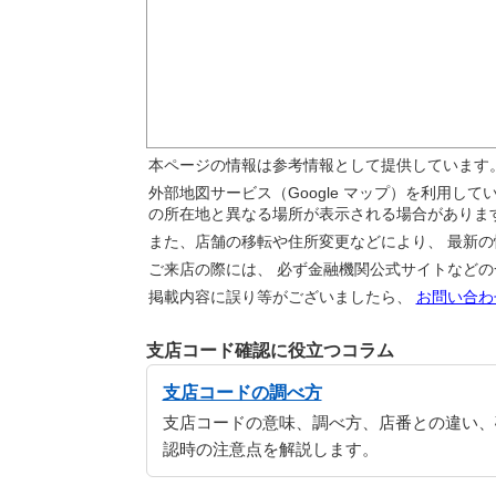
本ページの情報は参考情報として提供しています
外部地図サービス（Google マップ）を利用し
の所在地と異なる場所が表示される場合がありま
また、店舗の移転や住所変更などにより、 最新
ご来店の際には、 必ず金融機関公式サイトなど
掲載内容に誤り等がございましたら、
お問い合わ
支店コード確認に役立つコラム
支店コードの調べ方
支店コードの意味、調べ方、店番との違い、
認時の注意点を解説します。