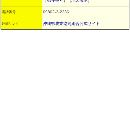
［
郵便番号
］［
地図表示
］
09802-2-2236
電話番号
沖縄県農業協同組合公式サイト
外部リンク