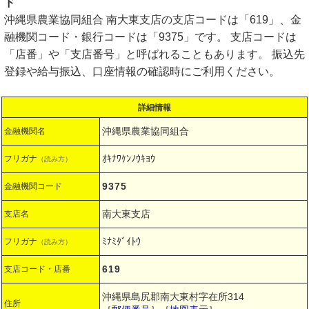
ド
沖縄県農業協同組合 南大東支店の支店コードは「619」、金
融機関コード・銀行コードは「9375」です。 支店コードは
「店番」や「支店番号」と呼ばれることもあります。 振込先
登録や給与振込、口座情報の確認時にご利用ください。
詳細情報
沖縄県農業協同組合
金融機関名
ｵｷﾅﾜｹﾝﾉｳｷﾖｳ
フリガナ
（読み方）
9375
金融機関コード
南大東支店
支店名
ﾐﾅﾐﾀﾞｲﾄｳ
フリガナ
（読み方）
619
支店コード・店番
沖縄県島尻郡南大東村字在所314
住所