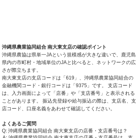
沖縄県農業協同組合 南大東支店の確認ポイント
沖縄県農協は県単一JAという規模感が大きな違いで、鹿児島
県内の市町村・地域単位のJAと比べると、ネットワークの広
さが際立ちます。
南大東支店の支店コードは「619」、沖縄県農業協同組合の
金融機関コード・銀行コードは「9375」です。 支店コード
は、入力画面によって「店番」や「支店番号」と表示される
ことがあります。 振込先登録や給与振込の際は、支店名、支
店コード、口座名義をあわせて確認してください。
よくあるご質問
沖縄県農業協同組合 南大東支店の店番・支店番号は？
沖縄県農業協同組合 南大東支店の店番・支店番号は、支