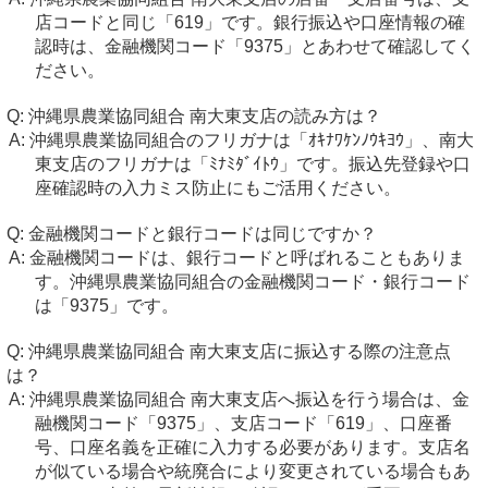
店コードと同じ「619」です。銀行振込や口座情報の確
認時は、金融機関コード「9375」とあわせて確認してく
ださい。
沖縄県農業協同組合 南大東支店の読み方は？
沖縄県農業協同組合のフリガナは「ｵｷﾅﾜｹﾝﾉｳｷﾖｳ」、南大
東支店のフリガナは「ﾐﾅﾐﾀﾞｲﾄｳ」です。振込先登録や口
座確認時の入力ミス防止にもご活用ください。
金融機関コードと銀行コードは同じですか？
金融機関コードは、銀行コードと呼ばれることもありま
す。沖縄県農業協同組合の金融機関コード・銀行コード
は「9375」です。
沖縄県農業協同組合 南大東支店に振込する際の注意点
は？
沖縄県農業協同組合 南大東支店へ振込を行う場合は、金
融機関コード「9375」、支店コード「619」、口座番
号、口座名義を正確に入力する必要があります。支店名
が似ている場合や統廃合により変更されている場合もあ