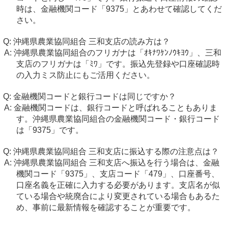
時は、金融機関コード「9375」とあわせて確認してくだ
さい。
沖縄県農業協同組合 三和支店の読み方は？
沖縄県農業協同組合のフリガナは「ｵｷﾅﾜｹﾝﾉｳｷﾖｳ」、三和
支店のフリガナは「ﾐﾜ」です。振込先登録や口座確認時
の入力ミス防止にもご活用ください。
金融機関コードと銀行コードは同じですか？
金融機関コードは、銀行コードと呼ばれることもありま
す。沖縄県農業協同組合の金融機関コード・銀行コード
は「9375」です。
沖縄県農業協同組合 三和支店に振込する際の注意点は？
沖縄県農業協同組合 三和支店へ振込を行う場合は、金融
機関コード「9375」、支店コード「479」、口座番号、
口座名義を正確に入力する必要があります。支店名が似
ている場合や統廃合により変更されている場合もあるた
め、事前に最新情報を確認することが重要です。