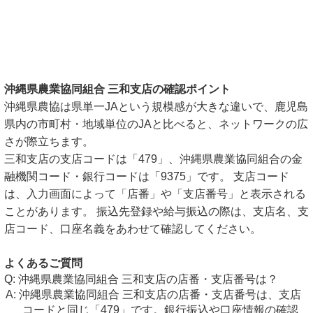
沖縄県農業協同組合 三和支店の確認ポイント
沖縄県農協は県単一JAという規模感が大きな違いで、鹿児島
県内の市町村・地域単位のJAと比べると、ネットワークの広
さが際立ちます。
三和支店の支店コードは「479」、沖縄県農業協同組合の金
融機関コード・銀行コードは「9375」です。 支店コード
は、入力画面によって「店番」や「支店番号」と表示される
ことがあります。 振込先登録や給与振込の際は、支店名、支
店コード、口座名義をあわせて確認してください。
よくあるご質問
沖縄県農業協同組合 三和支店の店番・支店番号は？
沖縄県農業協同組合 三和支店の店番・支店番号は、支店
コードと同じ「479」です。銀行振込や口座情報の確認