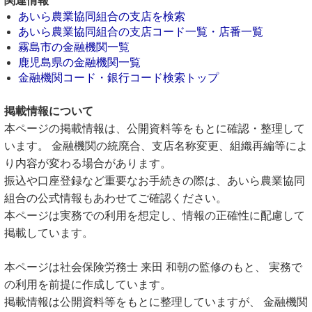
関連情報
あいら農業協同組合の支店を検索
あいら農業協同組合の支店コード一覧・店番一覧
霧島市の金融機関一覧
鹿児島県の金融機関一覧
金融機関コード・銀行コード検索トップ
掲載情報について
本ページの掲載情報は、公開資料等をもとに確認・整理して
います。 金融機関の統廃合、支店名称変更、組織再編等によ
り内容が変わる場合があります。
振込や口座登録など重要なお手続きの際は、あいら農業協同
組合の公式情報もあわせてご確認ください。
本ページは実務での利用を想定し、情報の正確性に配慮して
掲載しています。
本ページは社会保険労務士 来田 和朝の監修のもと、 実務で
の利用を前提に作成しています。
掲載情報は公開資料等をもとに整理していますが、 金融機関