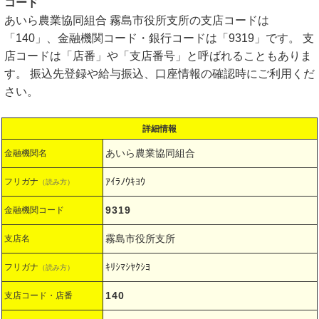
コード
あいら農業協同組合 霧島市役所支所の支店コードは
「140」、金融機関コード・銀行コードは「9319」です。 支
店コードは「店番」や「支店番号」と呼ばれることもありま
す。 振込先登録や給与振込、口座情報の確認時にご利用くだ
さい。
詳細情報
あいら農業協同組合
金融機関名
ｱｲﾗﾉｳｷﾖｳ
フリガナ
（読み方）
9319
金融機関コード
霧島市役所支所
支店名
ｷﾘｼﾏｼﾔｸｼﾖ
フリガナ
（読み方）
140
支店コード・店番