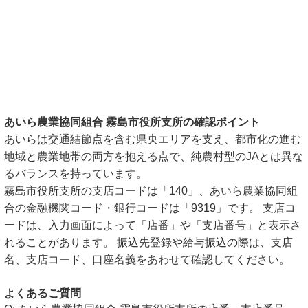
あいら農業協同組合 霧島市役所支所の確認ポイント
あいらは交通結節点を含む県央エリアを支え、都市化の進む
地域と農業地帯の両方を抱える点で、純農村型のJAとは異な
るバランスを持っています。
霧島市役所支所の支店コードは「140」、あいら農業協同組
合の金融機関コード・銀行コードは「9319」です。 支店コ
ードは、入力画面によって「店番」や「支店番号」と表示さ
れることがあります。 振込先登録や給与振込の際は、支店
名、支店コード、口座名義をあわせて確認してください。
よくあるご質問