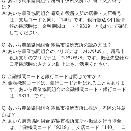
あいら農業協同組合 霧島市役所支所の店番・支店番号
は？
あいら農業協同組合 霧島市役所支所の店番・支店番号
は、支店コードと同じ「140」です。銀行振込や口座情
報の確認時は、金融機関コード「9319」とあわせて確認
してください。
あいら農業協同組合 霧島市役所支所の読み方は？
あいら農業協同組合のフリガナは「ｱｲﾗﾉｳｷﾖｳ」、霧島市
役所支所のフリガナは「ｷﾘｼﾏｼﾔｸｼﾖ」です。振込先登録や
口座確認時の入力ミス防止にもご活用ください。
金融機関コードと銀行コードは同じですか？
金融機関コードは、銀行コードと呼ばれることもありま
す。あいら農業協同組合の金融機関コード・銀行コード
は「9319」です。
あいら農業協同組合 霧島市役所支所に振込する際の注意
点は？
あいら農業協同組合 霧島市役所支所へ振込を行う場合
は、金融機関コード「9319」、支店コード「140」、口