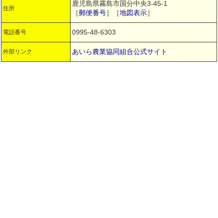
鹿児島県霧島市国分中央3-45-1
住所
［
郵便番号
］［
地図表示
］
0995-48-6303
電話番号
あいら農業協同組合公式サイト
外部リンク