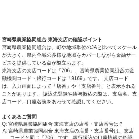
宮崎県農業協同組合 東海支店の確認ポイント
宮崎県農業協同組合は、町や地域単位のJAと比べてスケール
が大きく、県内全域の多様な地域をカバーしながら金融サー
ビスを提供している点が際立ちます。
東海支店の支店コードは「706」、宮崎県農業協同組合の金
融機関コード・銀行コードは「9169」です。 支店コード
は、入力画面によって「店番」や「支店番号」と表示される
ことがあります。 振込先登録や給与振込の際は、支店名、支
店コード、口座名義をあわせて確認してください。
よくあるご質問
宮崎県農業協同組合 東海支店の店番・支店番号は？
宮崎県農業協同組合 東海支店の店番・支店番号は、支店
コードと同じ「706」です。銀行振込や口座情報の確認