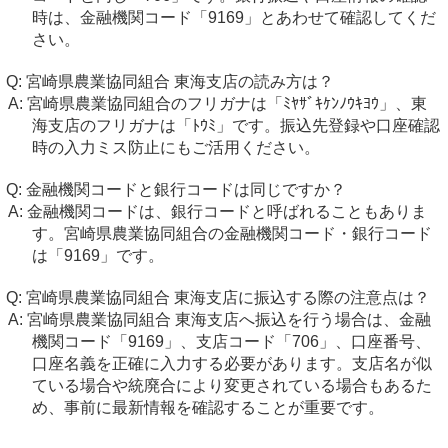
時は、金融機関コード「9169」とあわせて確認してくだ
さい。
宮崎県農業協同組合 東海支店の読み方は？
宮崎県農業協同組合のフリガナは「ﾐﾔｻﾞｷｹﾝﾉｳｷﾖｳ」、東
海支店のフリガナは「ﾄｳﾐ」です。振込先登録や口座確認
時の入力ミス防止にもご活用ください。
金融機関コードと銀行コードは同じですか？
金融機関コードは、銀行コードと呼ばれることもありま
す。宮崎県農業協同組合の金融機関コード・銀行コード
は「9169」です。
宮崎県農業協同組合 東海支店に振込する際の注意点は？
宮崎県農業協同組合 東海支店へ振込を行う場合は、金融
機関コード「9169」、支店コード「706」、口座番号、
口座名義を正確に入力する必要があります。支店名が似
ている場合や統廃合により変更されている場合もあるた
め、事前に最新情報を確認することが重要です。