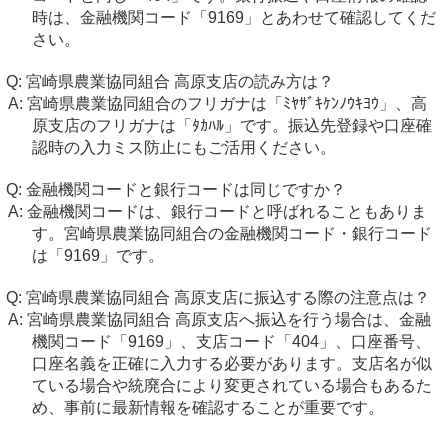
時は、金融機関コード「9169」とあわせて確認してくだ
さい。
宮崎県農業協同組合 高原支店の読み方は？
宮崎県農業協同組合のフリガナは「ﾐﾔｻﾞｷｹﾝﾉｳｷﾖｳ」、高
原支店のフリガナは「ﾀｶﾊﾙ」です。振込先登録や口座確
認時の入力ミス防止にもご活用ください。
金融機関コードと銀行コードは同じですか？
金融機関コードは、銀行コードと呼ばれることもありま
す。宮崎県農業協同組合の金融機関コード・銀行コード
は「9169」です。
宮崎県農業協同組合 高原支店に振込する際の注意点は？
宮崎県農業協同組合 高原支店へ振込を行う場合は、金融
機関コード「9169」、支店コード「404」、口座番号、
口座名義を正確に入力する必要があります。支店名が似
ている場合や統廃合により変更されている場合もあるた
め、事前に最新情報を確認することが重要です。