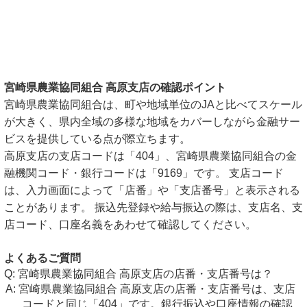
宮崎県農業協同組合 高原支店の確認ポイント
宮崎県農業協同組合は、町や地域単位のJAと比べてスケール
が大きく、県内全域の多様な地域をカバーしながら金融サー
ビスを提供している点が際立ちます。
高原支店の支店コードは「404」、宮崎県農業協同組合の金
融機関コード・銀行コードは「9169」です。 支店コード
は、入力画面によって「店番」や「支店番号」と表示される
ことがあります。 振込先登録や給与振込の際は、支店名、支
店コード、口座名義をあわせて確認してください。
よくあるご質問
宮崎県農業協同組合 高原支店の店番・支店番号は？
宮崎県農業協同組合 高原支店の店番・支店番号は、支店
コードと同じ「404」です。銀行振込や口座情報の確認