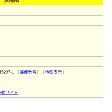
詳細情報
237-1
［
郵便番号
］［
地図表示
］
公式サイト