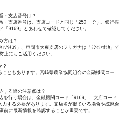
番・支店番号は？
番・支店番号は、支店コードと同じ「250」です。銀行振
「9169」とあわせて確認してください。
み方は？
ﾝﾉｳｷﾖｳ」、串間市大束支店のフリガナは「ｸｼﾏｼｵｵﾂｶ」で
防止にもご活用ください。
か？
ることもあります。宮崎県農業協同組合の金融機関コー
込する際の注意点は？
込を行う場合は、金融機関コード「9169」、支店コード
に入力する必要があります。支店名が似ている場合や統廃合
事前に最新情報を確認することが重要です。