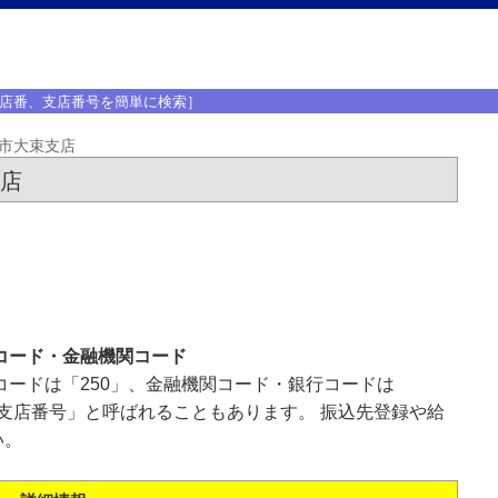
店番、支店番号を簡単に検索］
市大束支店
支店
コード・金融機関コード
コードは「250」、金融機関コード・銀行コードは
「支店番号」と呼ばれることもあります。 振込先登録や給
い。