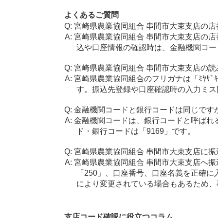
よくあるご質問
宮崎県農業協同組合 串間市大束支店の店
宮崎県農業協同組合 串間市大束支店の店
込や口座情報の確認時は、金融機関コード
宮崎県農業協同組合 串間市大束支店の読
宮崎県農業協同組合のフリガナは「ﾐﾔｻﾞｷｹ
す。振込先登録や口座確認時の入力ミス
金融機関コードと銀行コードは同じです
金融機関コードは、銀行コードと呼ばれ
ド・銀行コードは「9169」です。
宮崎県農業協同組合 串間市大束支店に振
宮崎県農業協同組合 串間市大束支店へ振
「250」、口座番号、口座名義を正確
により変更されている場合もあるため、
支店コード確認に役立つコラム