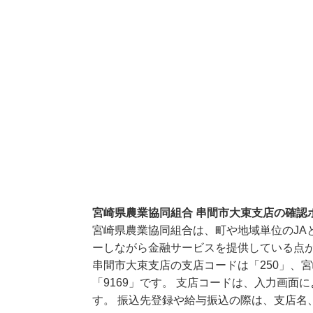
宮崎県農業協同組合 串間市大束支店の確認
宮崎県農業協同組合は、町や地域単位のJA
ーしながら金融サービスを提供している点
串間市大束支店の支店コードは「250」、
「9169」です。 支店コードは、入力画
す。 振込先登録や給与振込の際は、支店名