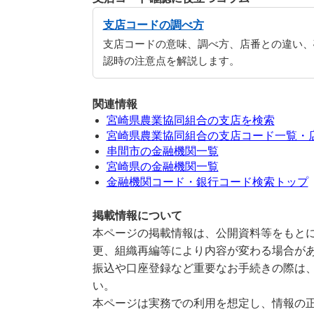
支店コードの調べ方
支店コードの意味、調べ方、店番との違い、
認時の注意点を解説します。
関連情報
宮崎県農業協同組合の支店を検索
宮崎県農業協同組合の支店コード一覧・
串間市の金融機関一覧
宮崎県の金融機関一覧
金融機関コード・銀行コード検索トップ
掲載情報について
本ページの掲載情報は、公開資料等をもとに
更、組織再編等により内容が変わる場合が
振込や口座登録など重要なお手続きの際は
い。
本ページは実務での利用を想定し、情報の