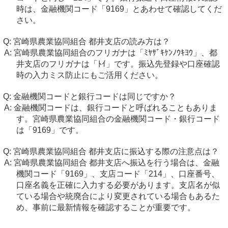
時は、金融機関コード「9169」とあわせて確認してくだ
さい。
宮崎県農業協同組合 都井支店の読み方は？
宮崎県農業協同組合のフリガナは「ﾐﾔｻﾞｷｹﾝﾉｳｷﾖｳ」、都
井支店のフリガナは「ﾄｲ」です。振込先登録や口座確認
時の入力ミス防止にもご活用ください。
金融機関コードと銀行コードは同じですか？
金融機関コードは、銀行コードと呼ばれることもありま
す。宮崎県農業協同組合の金融機関コード・銀行コード
は「9169」です。
宮崎県農業協同組合 都井支店に振込する際の注意点は？
宮崎県農業協同組合 都井支店へ振込を行う場合は、金融
機関コード「9169」、支店コード「214」、口座番号、
口座名義を正確に入力する必要があります。支店名が似
ている場合や統廃合により変更されている場合もあるた
め、事前に最新情報を確認することが重要です。