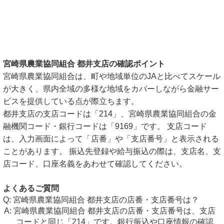
宮崎県農業協同組合 都井支店の確認ポイント
宮崎県農業協同組合は、町や地域単位のJAと比べてスケール
が大きく、県内全域の多様な地域をカバーしながら金融サー
ビスを提供している点が際立ちます。
都井支店の支店コードは「214」、宮崎県農業協同組合の金
融機関コード・銀行コードは「9169」です。 支店コード
は、入力画面によって「店番」や「支店番号」と表示される
ことがあります。 振込先登録や給与振込の際は、支店名、支
店コード、口座名義をあわせて確認してください。
よくあるご質問
宮崎県農業協同組合 都井支店の店番・支店番号は？
宮崎県農業協同組合 都井支店の店番・支店番号は、支店
コードと同じ「214」です。銀行振込や口座情報の確認