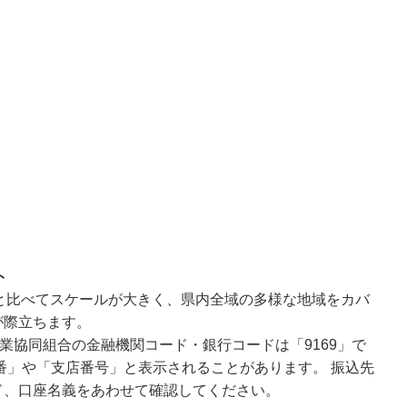
ト
と比べてスケールが大きく、県内全域の多様な地域をカバ
が際立ちます。
業協同組合の金融機関コード・銀行コードは「9169」で
番」や「支店番号」と表示されることがあります。 振込先
ド、口座名義をあわせて確認してください。