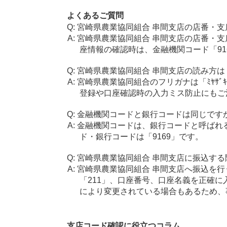
よくあるご質問
宮崎県農業協同組合 串間支店の店番・支
宮崎県農業協同組合 串間支店の店番・支
座情報の確認時は、金融機関コード「91
宮崎県農業協同組合 串間支店の読み方は
宮崎県農業協同組合のフリガナは「ﾐﾔｻﾞｷ
登録や口座確認時の入力ミス防止にもご
金融機関コードと銀行コードは同じです
金融機関コードは、銀行コードと呼ばれ
ド・銀行コードは「9169」です。
宮崎県農業協同組合 串間支店に振込する
宮崎県農業協同組合 串間支店へ振込を行
「211」、口座番号、口座名義を正確
により変更されている場合もあるため、
支店コード確認に役立つコラム