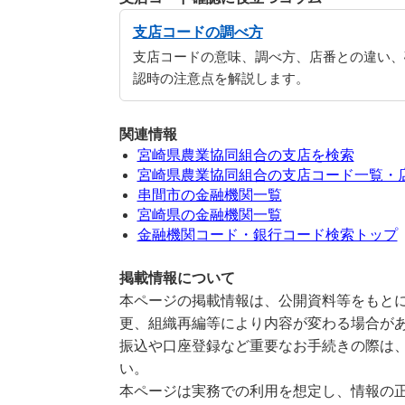
支店コードの調べ方
支店コードの意味、調べ方、店番との違い、
認時の注意点を解説します。
関連情報
宮崎県農業協同組合の支店を検索
宮崎県農業協同組合の支店コード一覧・
串間市の金融機関一覧
宮崎県の金融機関一覧
金融機関コード・銀行コード検索トップ
掲載情報について
本ページの掲載情報は、公開資料等をもとに
更、組織再編等により内容が変わる場合が
振込や口座登録など重要なお手続きの際は
い。
本ページは実務での利用を想定し、情報の