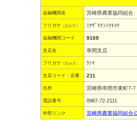
宮崎県農業協同組合
金融機関名
ﾐﾔｻﾞｷｹﾝﾉｳｷﾖｳ
フリガナ
（読み方）
9169
金融機関コード
串間支店
支店名
ｸｼﾏ
フリガナ
（読み方）
211
支店コード・店番
宮崎県串間市東町7-7
住所
0987-72-2111
電話番号
宮崎県農業協同組合
外部リンク