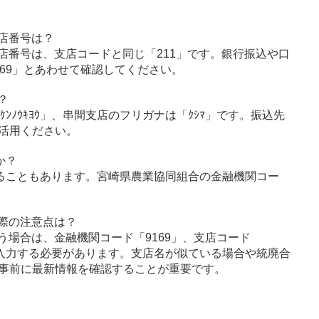
店番号は？
店番号は、支店コードと同じ「211」です。銀行振込や口
69」とあわせて確認してください。
？
ｹﾝﾉｳｷﾖｳ」、串間支店のフリガナは「ｸｼﾏ」です。振込先
活用ください。
か？
ることもあります。宮崎県農業協同組合の金融機関コー
際の注意点は？
う場合は、金融機関コード「9169」、支店コード
に入力する必要があります。支店名が似ている場合や統廃合
事前に最新情報を確認することが重要です。