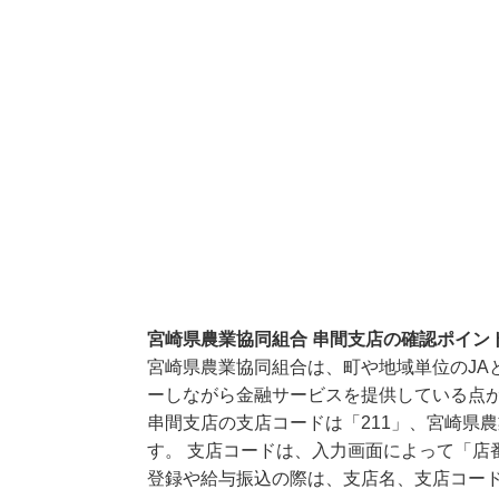
宮崎県農業協同組合 串間支店の確認ポイン
宮崎県農業協同組合は、町や地域単位のJA
ーしながら金融サービスを提供している点
串間支店の支店コードは「211」、宮崎県農
す。 支店コードは、入力画面によって「店
登録や給与振込の際は、支店名、支店コー