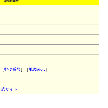
詳細情報
［
郵便番号
］［
地図表示
］
公式サイト